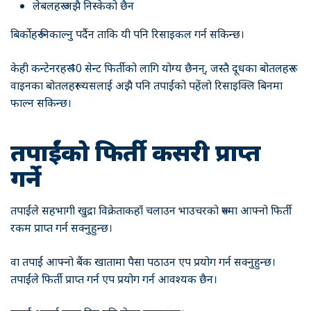
लेबलहरू अझै निस्केको छैन
बिर्कोहरू निकाल्नु पर्दैन ताकि यी पनि रिसाइकल गर्न सकिन्छ।
केही कन्टेनरहरू 10 सेन्ट फिर्तीको लागि योग्य छैनन्, जस्तै दूधका बोतलहरू र
वाइनका बोतलहरू। यसलाई अझै पनि तपाईंको पहेंलो रिसाइक्लि बिनमा
फाल्न सकिन्छ।
तपाईंको फिर्ती कसरी प्राप्त
गर्ने
तपाईंले सहभागी खुद्रा विक्रेताकहाँ चलाउन भाउचरको रूपमा आफ्नो फिर्ती
रकम प्राप्त गर्न सक्नुहुन्छ।
वा तपाईं आफ्नो बैंक खातामा पैसा पठाउन एप प्रयोग गर्न सक्नुहुन्छ।
तपाईंले फिर्ती प्राप्त गर्न एप प्रयोग गर्न आवश्यक छैन।