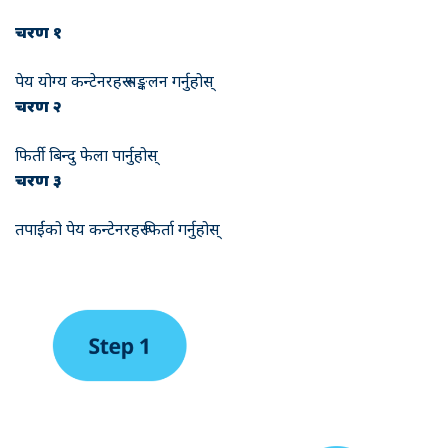
चरण १
पेय योग्य कन्टेनरहरू सङ्कलन गर्नुहोस्
चरण २
फिर्ती बिन्दु फेला पार्नुहोस्
चरण ३
तपाईंको पेय कन्टेनरहरू फिर्ता गर्नुहोस्