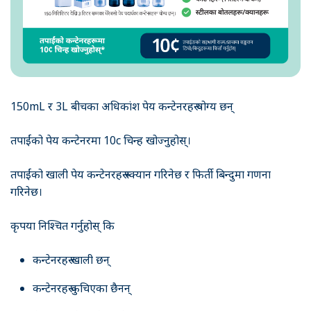
150mL र 3L बीचका अधिकांश पेय कन्टेनरहरू योग्य छन्
तपाईंको पेय कन्टेनरमा 10c चिन्ह खोज्नुहोस्।
तपाईंको खाली पेय कन्टेनरहरू स्क्यान गरिनेछ र फिर्ती बिन्दुमा गणना
गरिनेछ।
कृपया निश्चित गर्नुहोस् कि
कन्टेनरहरू खाली छन्
कन्टेनरहरू कुचिएका छैनन्