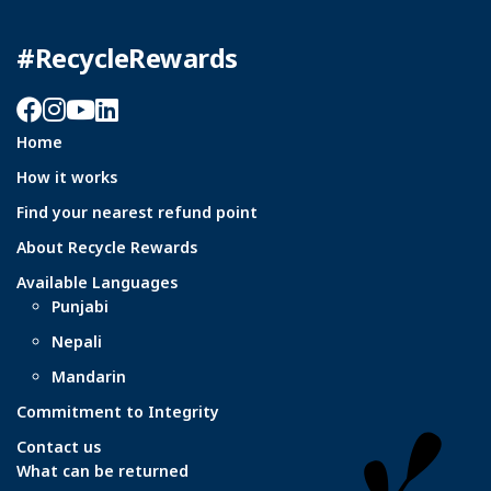
#RecycleRewards
Facebook
Instagram
YouTube
LinkedIn
Home
How it works
Find your nearest refund point
About Recycle Rewards
Available Languages
Punjabi
Nepali
Mandarin
Commitment to Integrity
Contact us
What can be returned