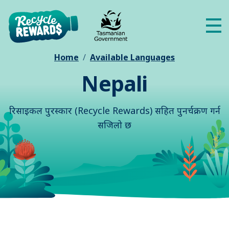
Skip to main content
Me
Home
Available Languages
Nepali
रिसाइकल पुरस्कार (Recycle Rewards) सहित पुनर्चक्रण गर्न
सजिलो छ