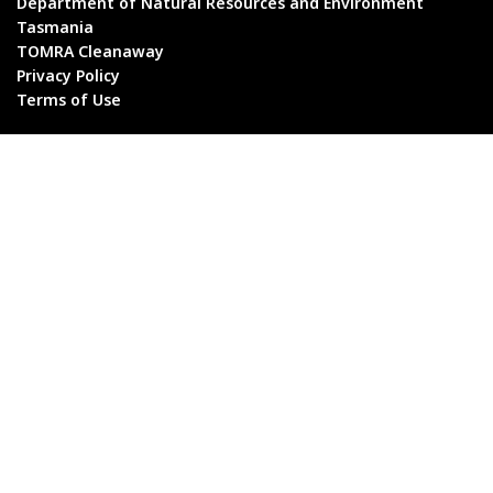
Department of Natural Resources and Environment
Tasmania
TOMRA Cleanaway
Privacy Policy
Terms of Use